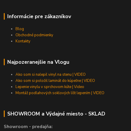
Informácie pre zákazníkov
Blog
Obchodné podmienky
Kontakty
Najpozeranejšie na Vlogu
Ako som si nalepil vinyl na stenu | VIDEO
Ako som si položil laminát do kúpeľne | VIDEO
Lepenie vinylu v sprchovom kúte | Video
Montáž podlahových soklových líšt lepením | VIDEO
SHOWROOM a Výdajné miesto - SKLAD
Showroom - predajňa: