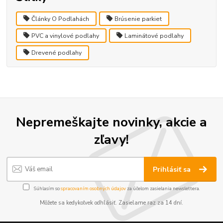
Články O Podlahách
Brúsenie parkiet
PVC a vinylové podlahy
Laminátové podlahy
Drevené podlahy
Nepremeškajte novinky, akcie a
zľavy!
Prihlásiť sa
Súhlasím so
spracovaním osobných údajov
za účelom zasielania newslettera.
Môžete sa kedykoľvek odhlásiť. Zasielame raz za 14 dní.