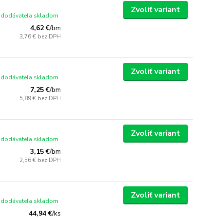
Zvoliť variant
 dodávateľa skladom
4,62 €
/
bm
3,76 €
bez DPH
Zvoliť variant
 dodávateľa skladom
7,25 €
/
bm
5,89 €
bez DPH
Zvoliť variant
 dodávateľa skladom
3,15 €
/
bm
2,56 €
bez DPH
Zvoliť variant
 dodávateľa skladom
44,94 €
/
ks