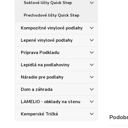
Soklové lišty Quick Step
Prechodové lišty Quick Step
Kompozitné vinylové podlahy
Lepené vinylové podlahy
Príprava Podkladu
Lepidlá na podlahoviny
Náradie pre podlahy
Dom a záhrada
LAMELIO - obklady na stenu
Kemperské Tričká
Podobn