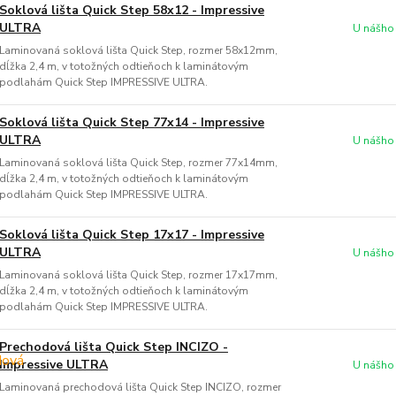
Soklová lišta Quick Step 58x12 - Impressive
ULTRA
U nášho
Laminovaná soklová lišta Quick Step, rozmer 58x12mm,
dĺžka 2,4 m, v totožných odtieňoch k laminátovým
podlahám Quick Step IMPRESSIVE ULTRA.
Soklová lišta Quick Step 77x14 - Impressive
ULTRA
U nášho
Laminovaná soklová lišta Quick Step, rozmer 77x14mm,
dĺžka 2,4 m, v totožných odtieňoch k laminátovým
podlahám Quick Step IMPRESSIVE ULTRA.
Soklová lišta Quick Step 17x17 - Impressive
ULTRA
U nášho
Laminovaná soklová lišta Quick Step, rozmer 17x17mm,
dĺžka 2,4 m, v totožných odtieňoch k laminátovým
podlahám Quick Step IMPRESSIVE ULTRA.
Prechodová lišta Quick Step INCIZO -
Impressive ULTRA
U nášho
Laminovaná prechodová lišta Quick Step INCIZO, rozmer