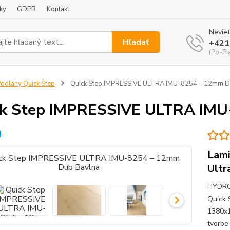
ky
GDPR
Kontakt
Neviet
Hľadať
+421
(Po-Pi
odlahy Quick Step
Quick Step IMPRESSIVE ULTRA IMU-8254 – 12mm D
k Step IMPRESSIVE ULTRA IMU
Lami
Ultr
HYDRO 
Quick 
1380x1
tvorbe