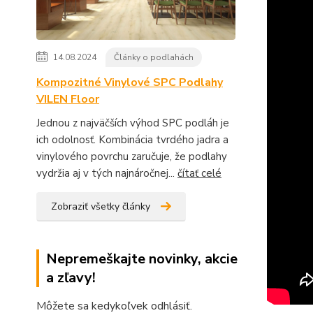
14.08.2024
Články o podlahách
Kompozitné Vinylové SPC Podlahy
VILEN Floor
Jednou z najväčších výhod SPC podláh je
ich odolnosť. Kombinácia tvrdého jadra a
vinylového povrchu zaručuje, že podlahy
vydržia aj v tých najnáročnej...
čítať celé
Zobraziť všetky články
Nepremeškajte novinky, akcie
a zľavy!
Môžete sa kedykoľvek odhlásiť.