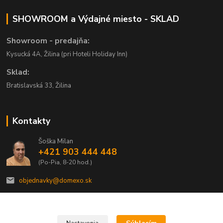
SHOWROOM a Výdajné miesto - SKLAD
Showroom - predajňa:
Kysucká 4A, Žilina (pri Hoteli Holiday Inn)
Sklad:
Bratislavská 33, Žilina
Kontakty
Šoška Milan
+421 903 444 448
(Po-Pia, 8-20 hod.)
objednavky@domexo.sk