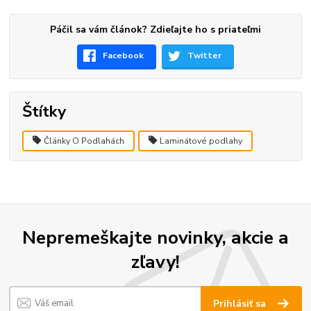
Páčil sa vám článok? Zdieľajte ho s priateľmi
Facebook
Twitter
Štítky
Články O Podlahách
Laminátové podlahy
Nepremeškajte novinky, akcie a
zľavy!
Prihlásiť sa