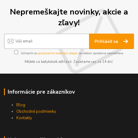
Nepremeškajte novinky, akcie a
zľavy!
Prihlásiť sa
Súhlasím so
spracovaním osobných údajov
za účelom zasielania newslettera.
Môžete sa kedykoľvek odhlásiť. Zasielame raz za 14 dní.
Informácie pre zákazníkov
Blog
Obchodné podmienky
Kontakty