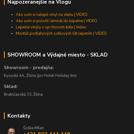
Najpozeranejšie na Vlogu
Ako som si nalepil vinyl na stenu | VIDEO
Ako som si položil laminát do kúpeľne | VIDEO
Lepenie vinylu v sprchovom kúte | Video
Montáž podlahových soklových líšt lepením | VIDEO
SHOWROOM a Výdajné miesto - SKLAD
Showroom - predajňa:
Kysucká 4A, Žilina (pri Hoteli Holiday Inn)
Sklad:
Bratislavská 33, Žilina
Kontakty
Šoška Milan