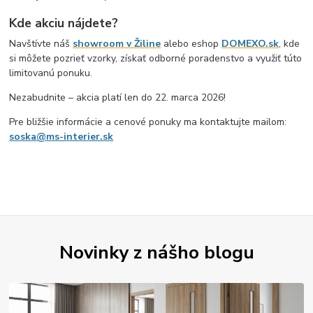
Kde akciu nájdete?
Navštívte náš
showroom v Žiline
alebo eshop
DOMEXO.sk
, kde
si môžete pozrieť vzorky, získať odborné poradenstvo a využiť túto
limitovanú ponuku.
Nezabudnite – akcia platí len do 22. marca 2026!
Pre bližšie informácie a cenové ponuky ma kontaktujte mailom:
soska@ms-interier.sk
Novinky z nášho blogu