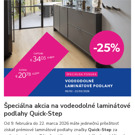
Špeciálna akcia na vodeodolné laminátové
podlahy Quick-Step
Od 9. februára do 22. marca 2026 máte jedinečnú príležitosť
získať prémiové laminátové podlahy značky
Quick-Step
za