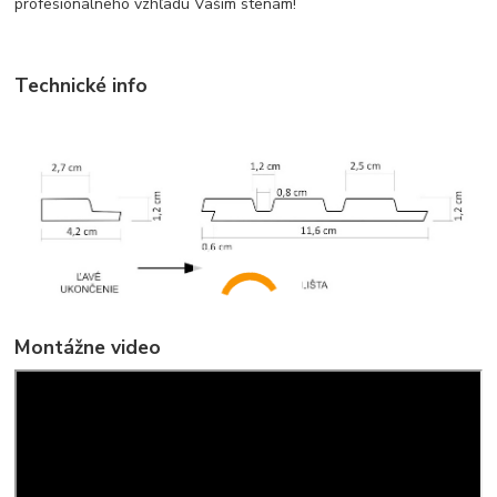
profesionálneho vzhľadu Vašim stenám!
Technické info
Montážne video