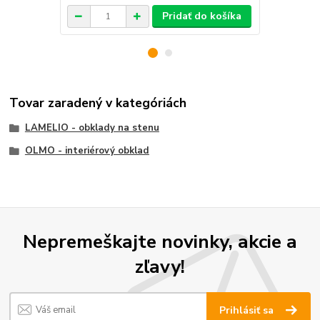
Pridať do košíka
Tovar zaradený v kategóriách
LAMELIO - obklady na stenu
OLMO - interiérový obklad
Nepremeškajte novinky, akcie a
zľavy!
Prihlásiť sa