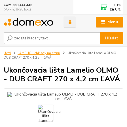
0
ks
+421 903 444 448
za
0 €
(Po-Pia, 8-20 hod.)
Menu
Hľadať
Úvod
LAMELIO - obklady na stenu
Ukončovacia lišta Lamelio OLMO -
DUB CRAFT 270 x 4,2 cm ĽAVÁ
Ukončovacia lišta Lamelio OLMO
- DUB CRAFT 270 x 4,2 cm ĽAVÁ