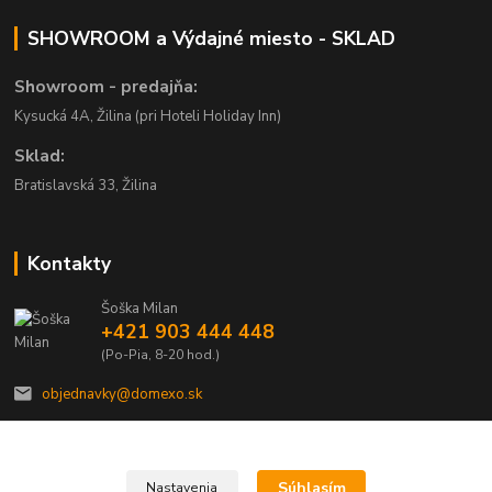
SHOWROOM a Výdajné miesto - SKLAD
Showroom - predajňa:
Kysucká 4A, Žilina (pri Hoteli Holiday Inn)
Sklad:
Bratislavská 33, Žilina
Kontakty
Šoška Milan
+421 903 444 448
(Po-Pia, 8-20 hod.)
objednavky@domexo.sk
Súhlasím
Nastavenia