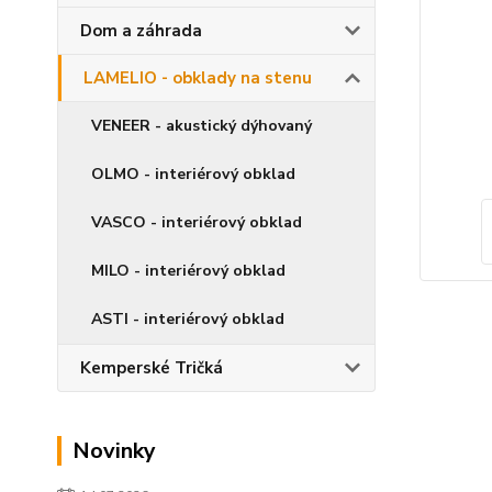
Dom a záhrada
LAMELIO - obklady na stenu
VENEER - akustický dýhovaný
OLMO - interiérový obklad
VASCO - interiérový obklad
MILO - interiérový obklad
ASTI - interiérový obklad
Kemperské Tričká
Novinky