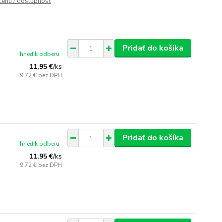
 cenu / dostupnosť
Pridať do košíka
Ihneď k odberu
11,95 €
/
ks
9,72 €
bez DPH
Pridať do košíka
Ihneď k odberu
11,95 €
/
ks
9,72 €
bez DPH