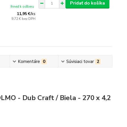
Pridať do košíka
Ihneď k odberu
11,95 €
/
ks
9,72 €
bez DPH
Komentáre
0
Súvisiaci tovar
2
LMO - Dub Craft / Biela - 270 x 4,2