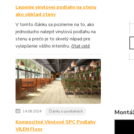
Lepenie vinylovej podlahy na stenu
ako obklad steny
V tomto článku sa pozrieme na to, ako
jednoducho nalepiť vinylovú podlahu na
stenu a prečo je to skvelý nápad pre
vylepšenie vášho interiéru.
čítať celé
Montáž
14.08.2024
Články o podlahách
Kompozitné Vinylové SPC Podlahy
VILEN Floor