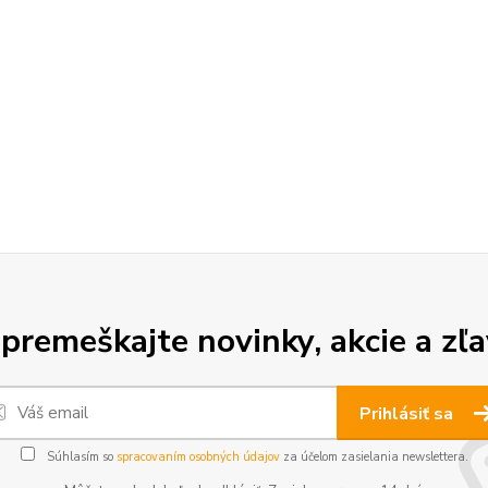
premeškajte novinky, akcie a zľa
Prihlásiť sa
Súhlasím so
spracovaním osobných údajov
za účelom zasielania newslettera.