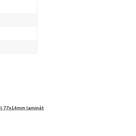
el 77x14mm laminát