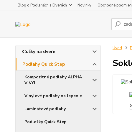
Blog o Podlahách a Dverách
Novinky
Obchodné podmien
Úvod
P
Kľučky na dvere
Sokl
Podlahy Quick Step
Kompozitné podlahy ALPHA
VINYL
Vinylové podlahy na lepenie
Laminátové podlahy
Podložky Quick Step