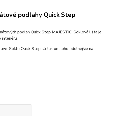
nátové podlahy Quick Step
nátových podláh Quick Step MAJESTIC. Soklová lišta je
interiéru.
rave. Sokle Quick Step sú tak omnoho odolnejšie na