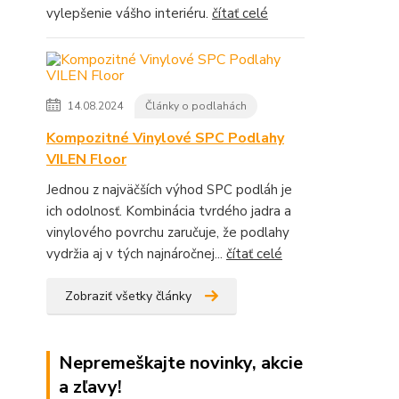
vylepšenie vášho interiéru.
čítať celé
14.08.2024
Články o podlahách
Kompozitné Vinylové SPC Podlahy
VILEN Floor
Jednou z najväčších výhod SPC podláh je
ich odolnosť. Kombinácia tvrdého jadra a
vinylového povrchu zaručuje, že podlahy
vydržia aj v tých najnáročnej...
čítať celé
Zobraziť všetky články
Nepremeškajte novinky, akcie
a zľavy!