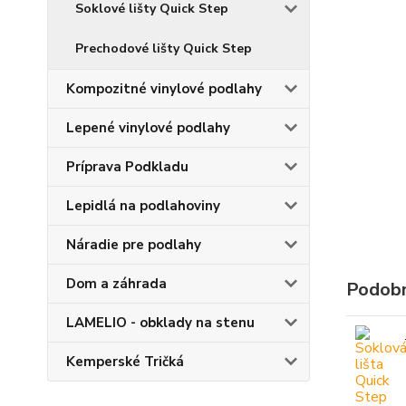
Soklové lišty Quick Step
Prechodové lišty Quick Step
Kompozitné vinylové podlahy
Lepené vinylové podlahy
Príprava Podkladu
Lepidlá na podlahoviny
Náradie pre podlahy
Dom a záhrada
Podobn
LAMELIO - obklady na stenu
Kemperské Tričká