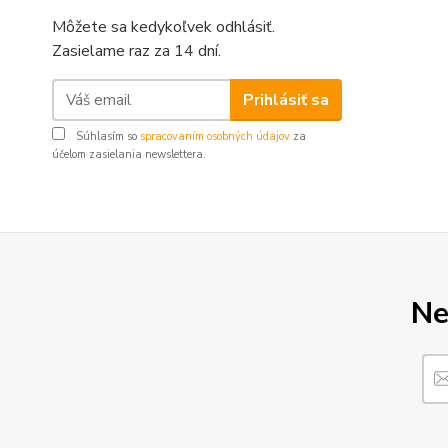
Môžete sa kedykoľvek odhlásiť.
Zasielame raz za 14 dní.
Prihlásiť sa
Súhlasím so
spracovaním osobných údajov
za
účelom zasielania newslettera.
Ne