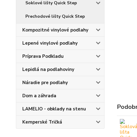
Soklové lišty Quick Step
Prechodové lišty Quick Step
Kompozitné vinylové podlahy
Lepené vinylové podlahy
Príprava Podkladu
Lepidlá na podlahoviny
Náradie pre podlahy
Dom a záhrada
Podobn
LAMELIO - obklady na stenu
Kemperské Tričká