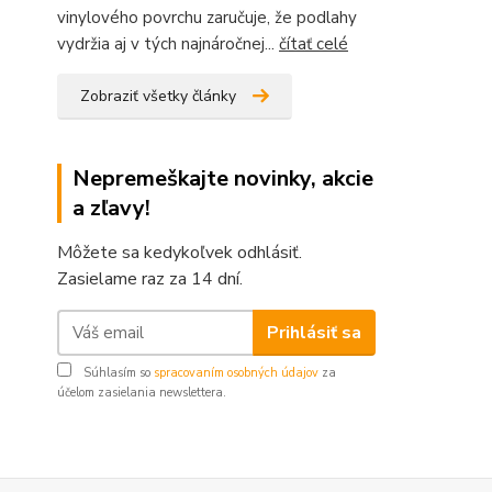
vinylového povrchu zaručuje, že podlahy
vydržia aj v tých najnáročnej...
čítať celé
Zobraziť všetky články
Nepremeškajte novinky, akcie
a zľavy!
Môžete sa kedykoľvek odhlásiť.
Zasielame raz za 14 dní.
Prihlásiť sa
Súhlasím so
spracovaním osobných údajov
za
účelom zasielania newslettera.