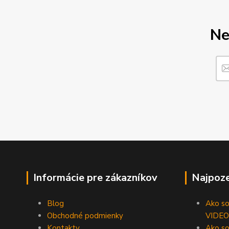
Ne
Informácie pre zákazníkov
Najpoze
Blog
Ako som
Obchodné podmienky
VIDEO
Kontakty
Ako so