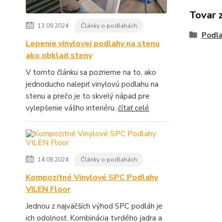
Tovar 
13.09.2024
Články o podlahách
Podla
Lepenie vinylovej podlahy na stenu
ako obklad steny
V tomto článku sa pozrieme na to, ako
jednoducho nalepiť vinylovú podlahu na
stenu a prečo je to skvelý nápad pre
vylepšenie vášho interiéru.
čítať celé
14.08.2024
Články o podlahách
Kompozitné Vinylové SPC Podlahy
VILEN Floor
Jednou z najväčších výhod SPC podláh je
ich odolnosť. Kombinácia tvrdého jadra a