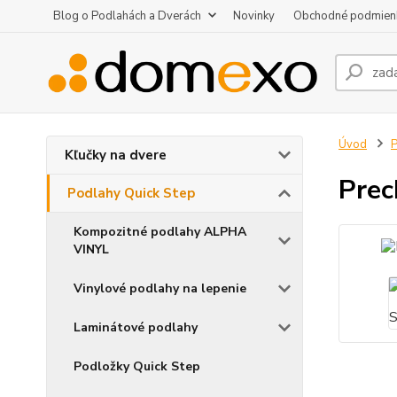
Blog o Podlahách a Dverách
Novinky
Obchodné podmien
Úvod
P
Kľučky na dvere
Prec
Podlahy Quick Step
Kompozitné podlahy ALPHA
VINYL
Vinylové podlahy na lepenie
Laminátové podlahy
Podložky Quick Step