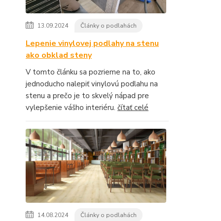
13.09.2024
Články o podlahách
Lepenie vinylovej podlahy na stenu
ako obklad steny
V tomto článku sa pozrieme na to, ako
jednoducho nalepiť vinylovú podlahu na
stenu a prečo je to skvelý nápad pre
vylepšenie vášho interiéru.
čítať celé
14.08.2024
Články o podlahách