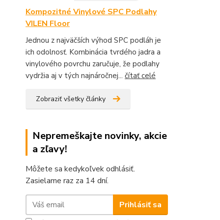
Kompozitné Vinylové SPC Podlahy
VILEN Floor
Jednou z najväčších výhod SPC podláh je
ich odolnosť. Kombinácia tvrdého jadra a
vinylového povrchu zaručuje, že podlahy
vydržia aj v tých najnáročnej...
čítať celé
Zobraziť všetky články
Nepremeškajte novinky, akcie
a zľavy!
Môžete sa kedykoľvek odhlásiť.
Zasielame raz za 14 dní.
Prihlásiť sa