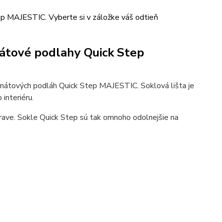
ep MAJESTIC. Vyberte si v záložke váš odtieň
nátové podlahy Quick Step
nátových podláh Quick Step MAJESTIC. Soklová lišta je
interiéru.
rave. Sokle Quick Step sú tak omnoho odolnejšie na