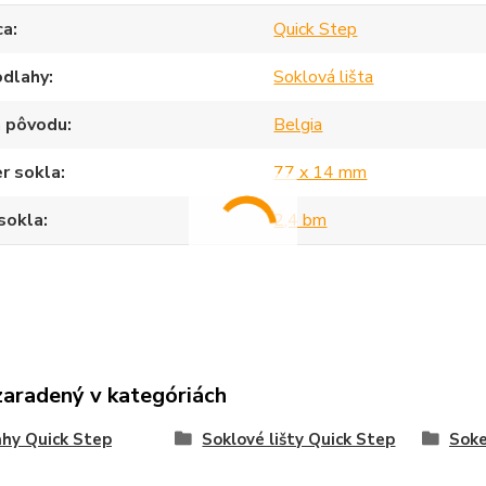
ca
Quick Step
odlahy
Soklová lišta
a pôvodu
Belgia
r sokla
77 x 14 mm
sokla
2,4 bm
zaradený v kategóriách
hy Quick Step
Soklové lišty Quick Step
Sok