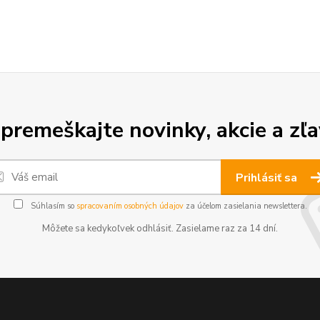
premeškajte novinky, akcie a zľa
Prihlásiť sa
Súhlasím so
spracovaním osobných údajov
za účelom zasielania newslettera.
Môžete sa kedykoľvek odhlásiť. Zasielame raz za 14 dní.