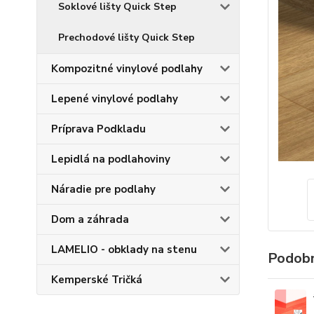
Soklové lišty Quick Step
Prechodové lišty Quick Step
Kompozitné vinylové podlahy
Lepené vinylové podlahy
Príprava Podkladu
Lepidlá na podlahoviny
Náradie pre podlahy
Dom a záhrada
LAMELIO - obklady na stenu
Podobn
Kemperské Tričká