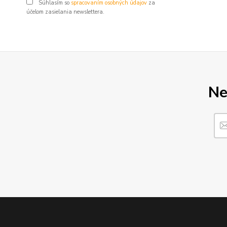
Súhlasím so
spracovaním osobných údajov
za
účelom zasielania newslettera.
Ne