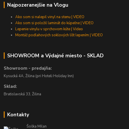
Najpozeranejšie na Vlogu
Ako som si nalepil vinyl na stenu | VIDEO
Ako som si položil laminát do kúpeľne | VIDEO
Lepenie vinylu v sprchovom kúte | Video
Montáž podlahových soklových líšt lepením | VIDEO
SHOWROOM a Výdajné miesto - SKLAD
Showroom - predajňa:
Kysucká 4A, Žilina (pri Hoteli Holiday Inn)
Sklad:
Bratislavská 33, Žilina
Kontakty
Šoška Milan