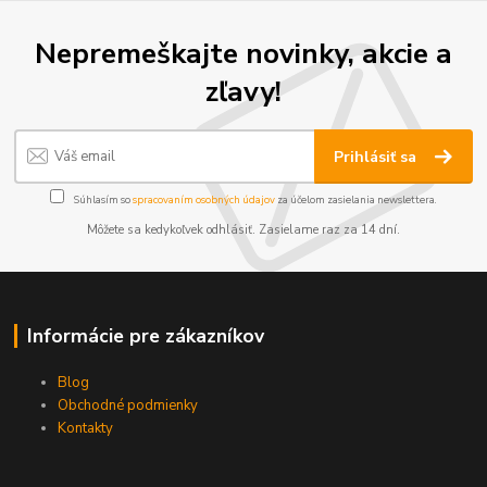
Nepremeškajte novinky, akcie a
zľavy!
Prihlásiť sa
Súhlasím so
spracovaním osobných údajov
za účelom zasielania newslettera.
Môžete sa kedykoľvek odhlásiť. Zasielame raz za 14 dní.
Informácie pre zákazníkov
Blog
Obchodné podmienky
Kontakty