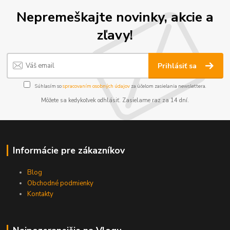
Nepremeškajte novinky, akcie a
zľavy!
Prihlásiť sa
Súhlasím so
spracovaním osobných údajov
za účelom zasielania newslettera.
Môžete sa kedykoľvek odhlásiť. Zasielame raz za 14 dní.
Informácie pre zákazníkov
Blog
Obchodné podmienky
Kontakty