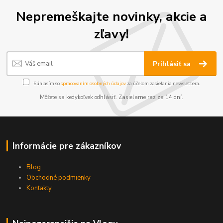
Nepremeškajte novinky, akcie a
zľavy!
Prihlásiť sa
Súhlasím so
spracovaním osobných údajov
za účelom zasielania newslettera.
Môžete sa kedykoľvek odhlásiť. Zasielame raz za 14 dní.
Informácie pre zákazníkov
Blog
Obchodné podmienky
Kontakty