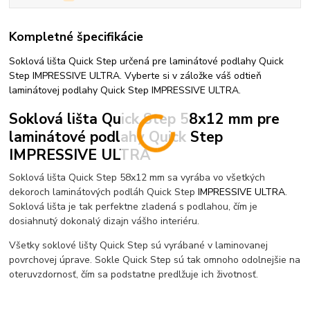
Kompletné špecifikácie
Soklová lišta Quick Step určená pre laminátové podlahy Quick
Step IMPRESSIVE ULTRA. Vyberte si v záložke váš odtieň
laminátovej podlahy Quick Step IMPRESSIVE ULTRA.
Soklová lišta Quick Step 58x12 mm pre
laminátové podlahy Quick Step
IMPRESSIVE ULTRA
Soklová lišta Quick Step 58x12 mm sa vyrába vo všetkých
dekoroch laminátových podláh Quick Step
IMPRESSIVE ULTRA
.
Soklová lišta je tak perfektne zladená s podlahou, čím je
dosiahnutý dokonalý dizajn vášho interiéru.
Všetky soklové lišty Quick Step sú vyrábané v laminovanej
povrchovej úprave. Sokle Quick Step sú tak omnoho odolnejšie na
oteruvzdornosť, čím sa podstatne predlžuje ich životnosť.