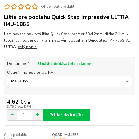
Ohodnotiť produkt
Lišta pre podlahu Quick Step Impressive ULTRA
IMU-1855
Laminovaná soklová lišta Quick Step, rozmer 58x12mm, dĺžka 2,4 m, v
totožných odtieňoch k laminátovým podlahám Quick Step IMPRESSIVE
ULTRA.
celý popis
Dostupnosť
U nášho dodávateľa skladom
Odtieň Impressive ULTRA
4,62 €
/
bm
3,76 €
bez DPH
Pridať do košíka
Číslo produktu:
QSSK-IMU1855