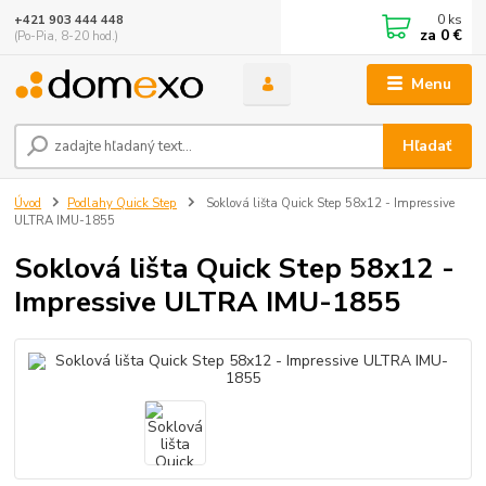
0
ks
+421 903 444 448
za
0 €
(Po-Pia, 8-20 hod.)
Menu
Hľadať
Úvod
Podlahy Quick Step
Soklová lišta Quick Step 58x12 - Impressive
ULTRA IMU-1855
Soklová lišta Quick Step 58x12 -
Impressive ULTRA IMU-1855