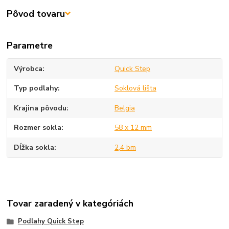
Pôvod tovaru
Parametre
Výrobca
Quick Step
Typ podlahy
Soklová lišta
Krajina pôvodu
Belgia
Rozmer sokla
58 x 12 mm
Dĺžka sokla
2,4 bm
Tovar zaradený v kategóriách
Podlahy Quick Step