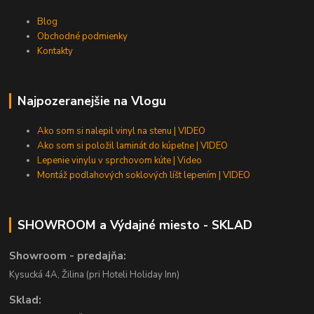
Blog
Obchodné podmienky
Kontakty
Najpozeranejšie na Vlogu
Ako som si nalepil vinyl na stenu | VIDEO
Ako som si položil laminát do kúpeľne | VIDEO
Lepenie vinylu v sprchovom kúte | Video
Montáž podlahových soklových líšt lepením | VIDEO
SHOWROOM a Výdajné miesto - SKLAD
Showroom - predajňa:
Kysucká 4A, Žilina (pri Hoteli Holiday Inn)
Sklad: