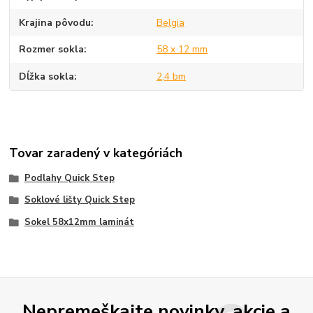
Krajina pôvodu
Belgia
Rozmer sokla
58 x 12 mm
Dĺžka sokla
2,4 bm
Tovar zaradený v kategóriách
Podlahy Quick Step
Soklové lišty Quick Step
Sokel 58x12mm laminát
Nepremeškajte novinky, akcie a