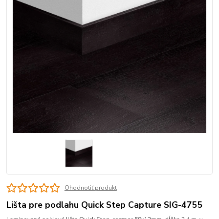
Ohodnotiť produkt
Lišta pre podlahu Quick Step Capture SIG-4755