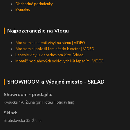
Obchodné podmienky
Kontakty
Najpozeranejšie na Vlogu
Ako som si nalepil vinyl na stenu | VIDEO
Ako som si položil laminát do kúpeľne | VIDEO
Lepenie vinylu v sprchovom kúte | Video
Montáž podlahových soklových líšt lepením | VIDEO
SHOWROOM a Výdajné miesto - SKLAD
Showroom - predajňa:
Kysucká 4A, Žilina (pri Hoteli Holiday Inn)
Sklad:
Bratislavská 33, Žilina