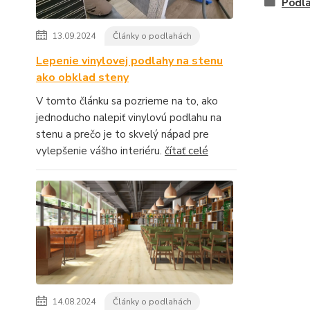
Podla
13.09.2024
Články o podlahách
Lepenie vinylovej podlahy na stenu
ako obklad steny
V tomto článku sa pozrieme na to, ako
jednoducho nalepiť vinylovú podlahu na
stenu a prečo je to skvelý nápad pre
vylepšenie vášho interiéru.
čítať celé
14.08.2024
Články o podlahách