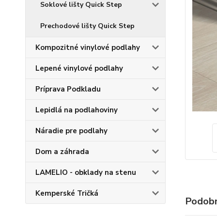
Soklové lišty Quick Step
Prechodové lišty Quick Step
Kompozitné vinylové podlahy
Lepené vinylové podlahy
Príprava Podkladu
Lepidlá na podlahoviny
Náradie pre podlahy
Dom a záhrada
LAMELIO - obklady na stenu
Kemperské Tričká
Podobn