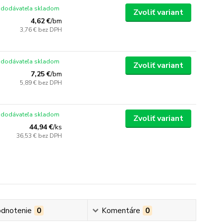
 dodávateľa skladom
Zvoliť variant
4,62 €
/
bm
3,76 €
bez DPH
 dodávateľa skladom
Zvoliť variant
7,25 €
/
bm
5,89 €
bez DPH
 dodávateľa skladom
Zvoliť variant
44,94 €
/
ks
36,53 €
bez DPH
dnotenie
0
Komentáre
0