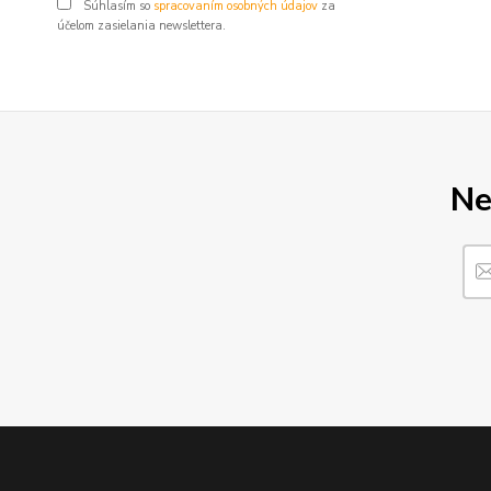
Súhlasím so
spracovaním osobných údajov
za
účelom zasielania newslettera.
Ne