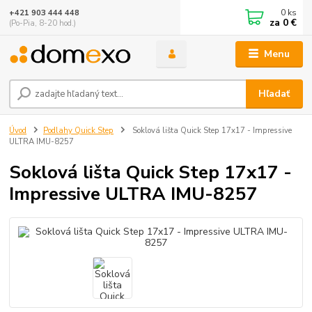
0
ks
+421 903 444 448
za
0 €
(Po-Pia, 8-20 hod.)
Menu
Hľadať
Úvod
Podlahy Quick Step
Soklová lišta Quick Step 17x17 - Impressive
ULTRA IMU-8257
Soklová lišta Quick Step 17x17 -
Impressive ULTRA IMU-8257