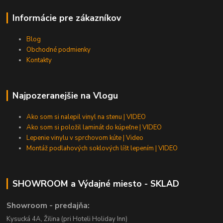
Informácie pre zákazníkov
Blog
Obchodné podmienky
Kontakty
Najpozeranejšie na Vlogu
Ako som si nalepil vinyl na stenu | VIDEO
Ako som si položil laminát do kúpeľne | VIDEO
Lepenie vinylu v sprchovom kúte | Video
Montáž podlahových soklových líšt lepením | VIDEO
SHOWROOM a Výdajné miesto - SKLAD
Showroom - predajňa:
Kysucká 4A, Žilina (pri Hoteli Holiday Inn)