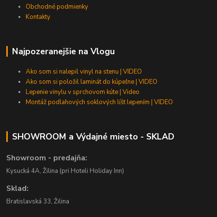
Obchodné podmienky
Kontakty
Najpozeranejšie na Vlogu
Ako som si nalepil vinyl na stenu | VIDEO
Ako som si položil laminát do kúpeľne | VIDEO
Lepenie vinylu v sprchovom kúte | Video
Montáž podlahových soklových líšt lepením | VIDEO
SHOWROOM a Výdajné miesto - SKLAD
Showroom - predajňa:
Kysucká 4A, Žilina (pri Hoteli Holiday Inn)
Sklad:
Bratislavská 33, Žilina