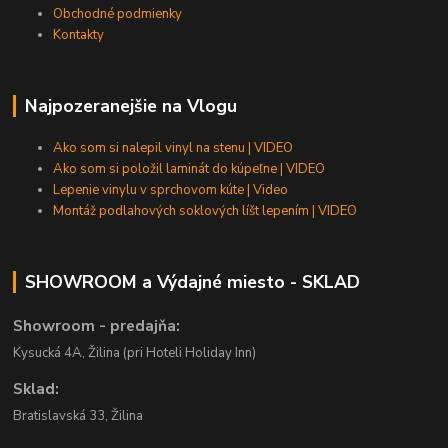
Obchodné podmienky
Kontakty
Najpozeranejšie na Vlogu
Ako som si nalepil vinyl na stenu | VIDEO
Ako som si položil laminát do kúpeľne | VIDEO
Lepenie vinylu v sprchovom kúte | Video
Montáž podlahových soklových líšt lepením | VIDEO
SHOWROOM a Výdajné miesto - SKLAD
Showroom - predajňa:
Kysucká 4A, Žilina (pri Hoteli Holiday Inn)
Sklad:
Bratislavská 33, Žilina