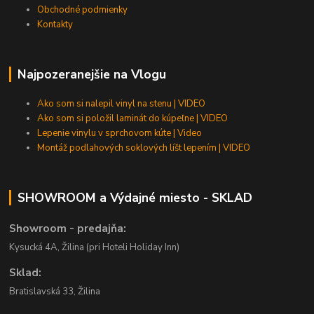
Obchodné podmienky
Kontakty
Najpozeranejšie na Vlogu
Ako som si nalepil vinyl na stenu | VIDEO
Ako som si položil laminát do kúpeľne | VIDEO
Lepenie vinylu v sprchovom kúte | Video
Montáž podlahových soklových líšt lepením | VIDEO
SHOWROOM a Výdajné miesto - SKLAD
Showroom - predajňa:
Kysucká 4A, Žilina (pri Hoteli Holiday Inn)
Sklad:
Bratislavská 33, Žilina