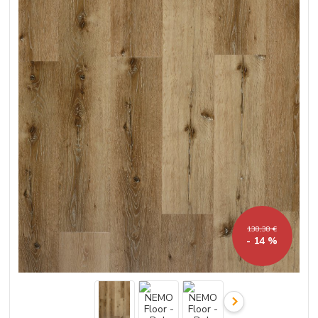
138,38 €
- 14 %