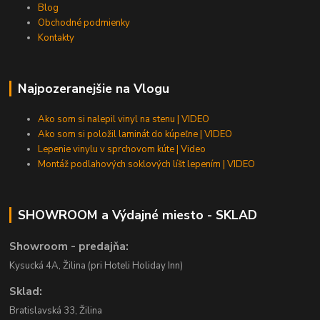
Blog
Obchodné podmienky
Kontakty
Najpozeranejšie na Vlogu
Ako som si nalepil vinyl na stenu | VIDEO
Ako som si položil laminát do kúpeľne | VIDEO
Lepenie vinylu v sprchovom kúte | Video
Montáž podlahových soklových líšt lepením | VIDEO
SHOWROOM a Výdajné miesto - SKLAD
Showroom - predajňa:
Kysucká 4A, Žilina (pri Hoteli Holiday Inn)
Sklad:
Bratislavská 33, Žilina