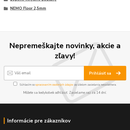
NEMO Floor 2,5mm
Nepremeškajte novinky, akcie a
zľavy!
Prihlásiť sa
Súhlasím so
spracovaním osobných údajov
za účelom zasielania newslettera.
Môžete sa kedykoľvek odhlásiť. Zasielame raz za 14 dní.
Informácie pre zákazníkov