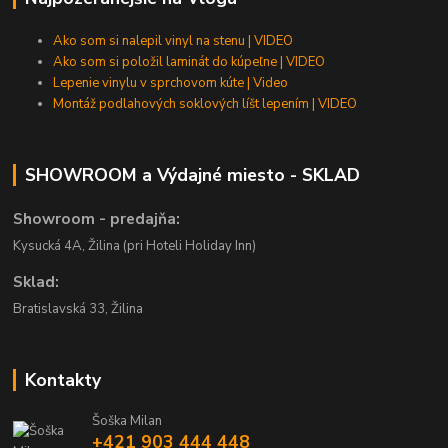
Ako som si nalepil vinyl na stenu | VIDEO
Ako som si položil laminát do kúpeľne | VIDEO
Lepenie vinylu v sprchovom kúte | Video
Montáž podlahových soklových líšt lepením | VIDEO
SHOWROOM a Výdajné miesto - SKLAD
Showroom - predajňa:
Kysucká 4A, Žilina (pri Hoteli Holiday Inn)
Sklad:
Bratislavská 33, Žilina
Kontakty
Šoška Milan
+421 903 444 448