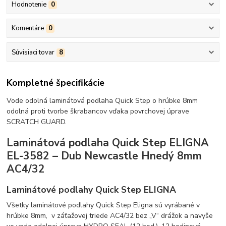
Hodnotenie
0
Komentáre
0
Súvisiaci tovar
8
Kompletné špecifikácie
Vode odolná laminátová podlaha Quick Step o hrúbke 8mm
odolná proti tvorbe škrabancov vďaka povrchovej úprave
SCRATCH GUARD.
Laminátová podlaha Quick Step ELIGNA
EL-3582 – Dub Newcastle Hnedý 8mm
AC4/32
Laminátové podlahy Quick Step ELIGNA
Všetky laminátové podlahy Quick Step Eligna sú vyrábané v
hrúbke 8mm, v záťažovej triede AC4/32 bez „V“ drážok a navyše