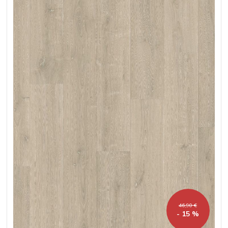
46,90 €
- 15 %