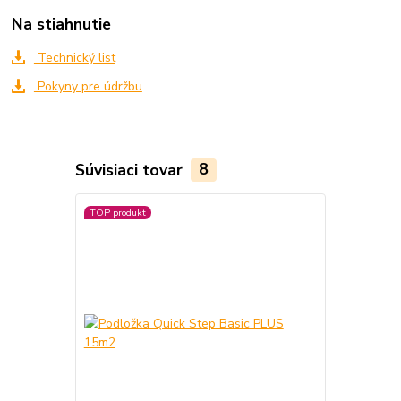
Na stiahnutie
Technický list
Pokyny pre údržbu
Súvisiaci tovar
8
TOP produkt
TOP produkt