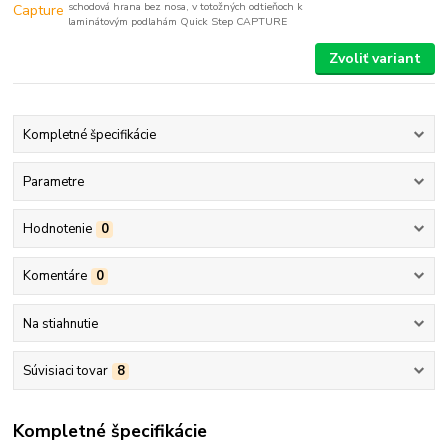
schodová hrana bez nosa, v totožných odtieňoch k
laminátovým podlahám Quick Step CAPTURE
Zvoliť variant
Kompletné špecifikácie
Parametre
Hodnotenie
0
Komentáre
0
Na stiahnutie
Súvisiaci tovar
8
Kompletné špecifikácie