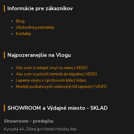
Informácie pre zákazníkov
Blog
Obchodné podmienky
Kontakty
Najpozeranejšie na Vlogu
Ako som si nalepil vinyl na stenu | VIDEO
Ako som si položil laminát do kúpeľne | VIDEO
Lepenie vinylu v sprchovom kúte | Video
Montáž podlahových soklových líšt lepením | VIDEO
SHOWROOM a Výdajné miesto - SKLAD
Showroom - predajňa:
Kysucká 4A, Žilina (pri Hoteli Holiday Inn)