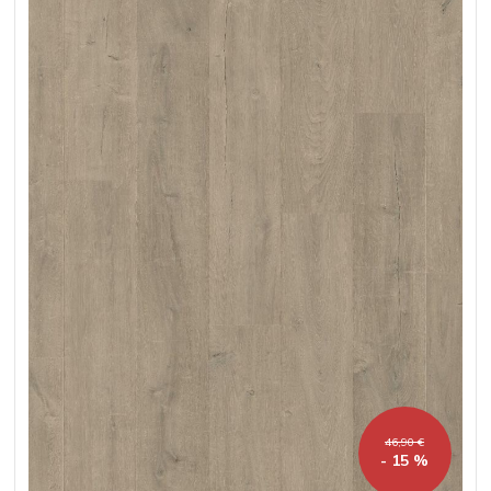
46,90 €
- 15 %