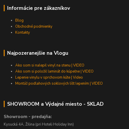
Informácie pre zákazníkov
Blog
Obchodné podmienky
Kontakty
Najpozeranejšie na Vlogu
Ako som si nalepil vinyl na stenu | VIDEO
Ako som si položil laminát do kúpeľne | VIDEO
Lepenie vinylu v sprchovom kúte | Video
Montáž podlahových soklových líšt lepením | VIDEO
SHOWROOM a Výdajné miesto - SKLAD
Showroom - predajňa:
Kysucká 4A, Žilina (pri Hoteli Holiday Inn)