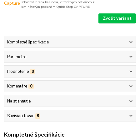
schodová hrana bez nosa, v totožných odtieňoch k
laminátovým podlahám Quick Step CAPTURE
Zvoliť variant
Kompletné špecifikácie
Parametre
Hodnotenie
0
Komentáre
0
Na stiahnutie
Súvisiaci tovar
8
Kompletné špecifikácie