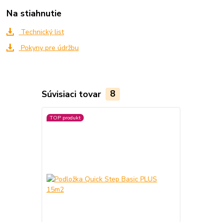
Na stiahnutie
Technický list
Pokyny pre údržbu
Súvisiaci tovar
8
TOP produkt
TOP produkt