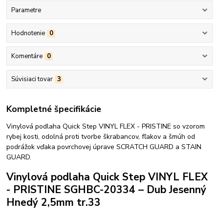
Parametre
Hodnotenie
0
Komentáre
0
Súvisiaci tovar
3
Kompletné špecifikácie
Vinylová podlaha Quick Step VINYL FLEX - PRISTINE so vzorom
rybej kosti, odolná proti tvorbe škrabancov, fľakov a šmúh od
podrážok vďaka povrchovej úprave SCRATCH GUARD a STAIN
GUARD.
Vinylová podlaha Quick Step VINYL FLEX
- PRISTINE SGHBC-20334 – Dub Jesenný
Hnedý 2,5mm tr.33