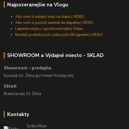
Najpozeranejšie na Vlogu
Ako som si nalepil vinyl na stenu | VIDEO
Ako som si položil laminát do kúpeľne | VIDEO
Lepenie vinylu v sprchovom kúte | Video
Montáž podlahových soklových líšt lepením | VIDEO
SHOWROOM a Výdajné miesto - SKLAD
Showroom - predajňa:
Kysucká 4A, Žilina (pri Hoteli Holiday Inn)
Sklad:
Bratislavská 33, Žilina
Kontakty
Šoška Milan