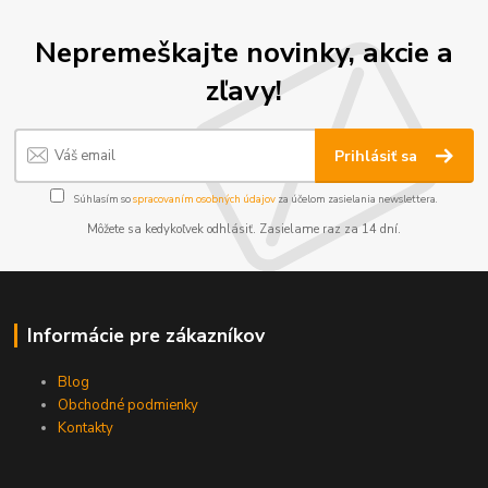
Nepremeškajte novinky, akcie a
zľavy!
Prihlásiť sa
Súhlasím so
spracovaním osobných údajov
za účelom zasielania newslettera.
Môžete sa kedykoľvek odhlásiť. Zasielame raz za 14 dní.
Informácie pre zákazníkov
Blog
Obchodné podmienky
Kontakty