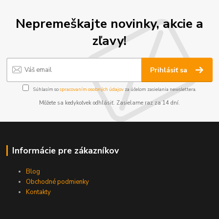
Nepremeškajte novinky, akcie a
zľavy!
Prihlásiť sa
Súhlasím so
spracovaním osobných údajov
za účelom zasielania newslettera.
Môžete sa kedykoľvek odhlásiť. Zasielame raz za 14 dní.
Informácie pre zákazníkov
Blog
Obchodné podmienky
Kontakty