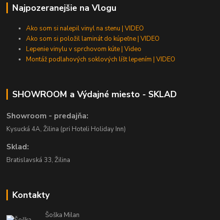
Najpozeranejšie na Vlogu
Ako som si nalepil vinyl na stenu | VIDEO
Ako som si položil laminát do kúpeľne | VIDEO
Lepenie vinylu v sprchovom kúte | Video
Montáž podlahových soklových líšt lepením | VIDEO
SHOWROOM a Výdajné miesto - SKLAD
Showroom - predajňa:
Kysucká 4A, Žilina (pri Hoteli Holiday Inn)
Sklad:
Bratislavská 33, Žilina
Kontakty
Šoška Milan