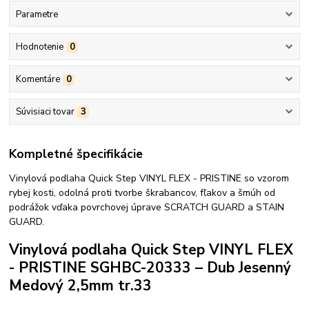
Parametre
Hodnotenie
0
Komentáre
0
Súvisiaci tovar
3
Kompletné špecifikácie
Vinylová podlaha Quick Step VINYL FLEX - PRISTINE so vzorom
rybej kosti, odolná proti tvorbe škrabancov, fľakov a šmúh od
podrážok vďaka povrchovej úprave SCRATCH GUARD a STAIN
GUARD.
Vinylová podlaha Quick Step VINYL FLEX
- PRISTINE SGHBC-20333 – Dub Jesenný
Medový 2,5mm tr.33