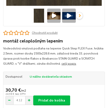
Ohodnotiť produkt
montáž celoplošným lepením
Vodeodolná vinylová podlaha na lepenie Quick Step FLEX Fuse, hrúbka
2,5mm, rozmer dosky 1500x228,6 mm, záťažová trieda 33, povrchová
úprava proti tvorbe fľakov a škrabancov STAIN GUARD a SCRATCH
GUARD, s "V" drážkami, záruka doživotná.
celý popis
Dostupnosť
U nášho dodávateľa skladom
30,70 €
/
m2
24,96 €
bez DPH
Pridať do košíka