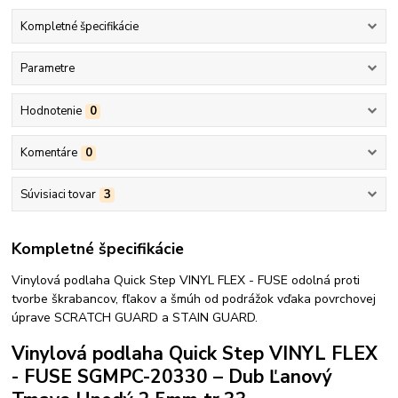
Kompletné špecifikácie
Parametre
Hodnotenie
0
Komentáre
0
Súvisiaci tovar
3
Kompletné špecifikácie
Vinylová podlaha Quick Step VINYL FLEX - FUSE odolná proti
tvorbe škrabancov, fľakov a šmúh od podrážok vďaka povrchovej
úprave SCRATCH GUARD a STAIN GUARD.
Vinylová podlaha Quick Step VINYL FLEX
- FUSE SGMPC-20330 – Dub Ľanový