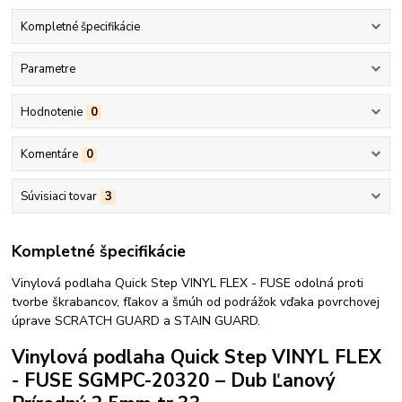
Kompletné špecifikácie
Parametre
Hodnotenie
0
Komentáre
0
Súvisiaci tovar
3
Kompletné špecifikácie
Vinylová podlaha Quick Step VINYL FLEX - FUSE odolná proti
tvorbe škrabancov, fľakov a šmúh od podrážok vďaka povrchovej
úprave SCRATCH GUARD a STAIN GUARD.
Vinylová podlaha Quick Step VINYL FLEX
- FUSE SGMPC-20320 – Dub Ľanový