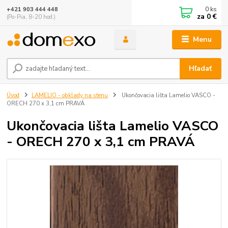
0
ks
+421 903 444 448
za
0 €
(Po-Pia, 8-20 hod.)
Menu
Hľadať
Úvod
LAMELIO - obklady na stenu
Ukončovacia lišta Lamelio VASCO -
ORECH 270 x 3,1 cm PRAVÁ
Ukončovacia lišta Lamelio VASCO
- ORECH 270 x 3,1 cm PRAVÁ