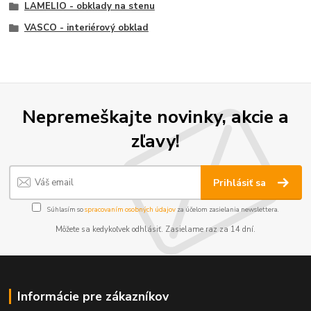
LAMELIO - obklady na stenu
VASCO - interiérový obklad
Nepremeškajte novinky, akcie a
zľavy!
Prihlásiť sa
Súhlasím so
spracovaním osobných údajov
za účelom zasielania newslettera.
Môžete sa kedykoľvek odhlásiť. Zasielame raz za 14 dní.
Informácie pre zákazníkov