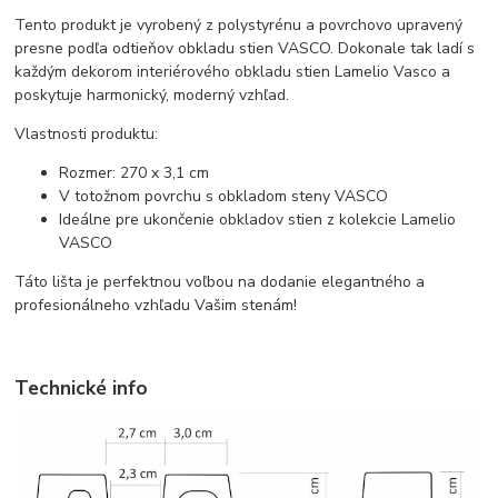
Tento produkt je vyrobený z polystyrénu a povrchovo upravený
presne podľa odtieňov obkladu stien VASCO. Dokonale tak ladí s
každým dekorom interiérového obkladu stien Lamelio Vasco a
poskytuje harmonický, moderný vzhľad.
Vlastnosti produktu:
Rozmer: 270 x 3,1 cm
V totožnom povrchu s obkladom steny VASCO
Ideálne pre ukončenie obkladov stien z kolekcie Lamelio
VASCO
Táto lišta je perfektnou voľbou na dodanie elegantného a
profesionálneho vzhľadu Vašim stenám!
Technické info