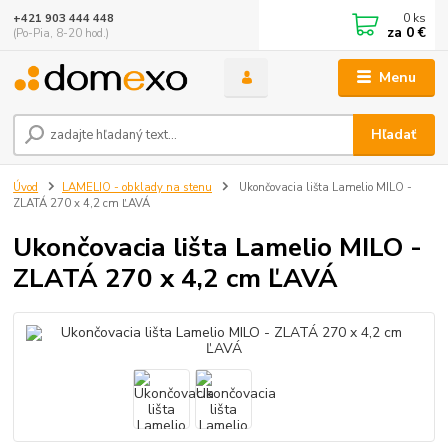
0
ks
+421 903 444 448
za
0 €
(Po-Pia, 8-20 hod.)
Menu
Hľadať
Úvod
LAMELIO - obklady na stenu
Ukončovacia lišta Lamelio MILO -
ZLATÁ 270 x 4,2 cm ĽAVÁ
Ukončovacia lišta Lamelio MILO -
ZLATÁ 270 x 4,2 cm ĽAVÁ