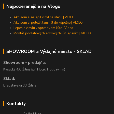
Najpozeranejšie na Vlogu
Ako som si nalepil vinyl na stenu | VIDEO
Ako som si položil laminát do kúpeľne | VIDEO
Lepenie vinylu v sprchovom kúte | Video
Montáž podlahových soklových líšt lepením | VIDEO
SHOWROOM a Výdajné miesto - SKLAD
Showroom - predajňa:
Kysucká 4A, Žilina (pri Hoteli Holiday Inn)
Sklad:
Bratislavská 33, Žilina
Kontakty
Šoška Milan