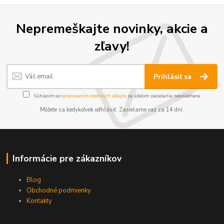
Nepremeškajte novinky, akcie a
zľavy!
Prihlásiť sa
Súhlasím so
spracovaním osobných údajov
za účelom zasielania newslettera.
Môžete sa kedykoľvek odhlásiť. Zasielame raz za 14 dní.
Informácie pre zákazníkov
Blog
Obchodné podmienky
Kontakty