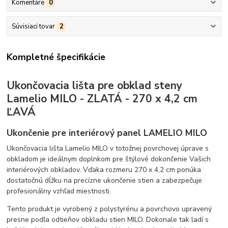
Komentáre
0
Súvisiaci tovar
2
Kompletné špecifikácie
Ukončovacia lišta pre obklad steny
Lamelio MILO - ZLATÁ - 270 x 4,2 cm
ĽAVÁ
Ukončenie pre interiérový panel LAMELIO MILO
Ukončovacia lišta Lamelio MILO v totožnej povrchovej úprave s
obkladom je ideálnym doplnkom pre štýlové dokončenie Vašich
interiérových obkladov. Vďaka rozmeru 270 x 4,2 cm ponúka
dostatočnú dĺžku na precízne ukončenie stien a zabezpečuje
profesionálny vzhľad miestnosti.
Tento produkt je vyrobený z polystyrénu a povrchovo upravený
presne podľa odtieňov obkladu stien MILO. Dokonale tak ladí s