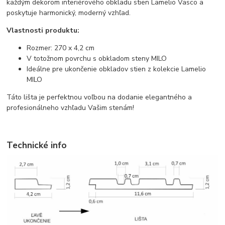
každým dekorom interiérového obkladu stien Lamelio Vasco a
poskytuje harmonický, moderný vzhľad.
Vlastnosti produktu:
Rozmer: 270 x 4,2 cm
V totožnom povrchu s obkladom steny MILO
Ideálne pre ukončenie obkladov stien z kolekcie Lamelio
MILO
Táto lišta je perfektnou voľbou na dodanie elegantného a
profesionálneho vzhľadu Vašim stenám!
Technické info