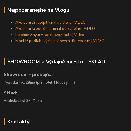
Najpozeranejšie na Vlogu
Ako som si nalepil vinyl na stenu | VIDEO
Ako som si položil laminát do kúpeľne | VIDEO
Lepenie vinylu v sprchovom kúte | Video
Montáž podlahových soklových líšt lepením | VIDEO
SHOWROOM a Výdajné miesto - SKLAD
Showroom - predajňa:
Kysucká 4A, Žilina (pri Hoteli Holiday Inn)
Sklad:
Bratislavská 33, Žilina
Kontakty