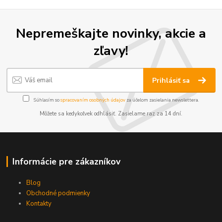
Nepremeškajte novinky, akcie a
zľavy!
Prihlásiť sa
Súhlasím so
spracovaním osobných údajov
za účelom zasielania newslettera.
Môžete sa kedykoľvek odhlásiť. Zasielame raz za 14 dní.
Informácie pre zákazníkov
Blog
Obchodné podmienky
Kontakty