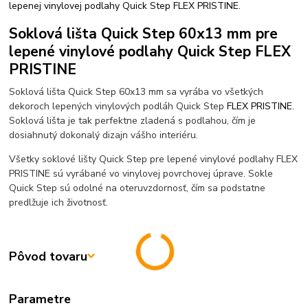
lepenej vinylovej podlahy Quick Step FLEX PRISTINE.
Soklová lišta Quick Step 60x13 mm pre
lepené vinylové podlahy Quick Step FLEX
PRISTINE
Soklová lišta Quick Step 60x13 mm sa vyrába vo všetkých
dekoroch lepených vinylových podláh Quick Step
FLEX PRISTINE
.
Soklová lišta je tak perfektne zladená s podlahou, čím je
dosiahnutý dokonalý dizajn vášho interiéru.
Všetky soklové lišty Quick Step pre lepené vinylové podlahy FLEX
PRISTINE sú vyrábané vo vinylovej povrchovej úprave. Sokle
Quick Step sú odolné na oteruvzdornosť, čím sa podstatne
predlžuje ich životnosť.
Pôvod tovaru
Parametre