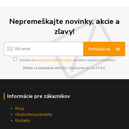
Nepremeškajte novinky, akcie a
zľavy!
Prihlásiť sa
Súhlasím so
spracovaním osobných údajov
za účelom zasielania newslettera.
Môžete sa kedykoľvek odhlásiť. Zasielame raz za 14 dní.
Informácie pre zákazníkov
Blog
Obchodné podmienky
Kontakty