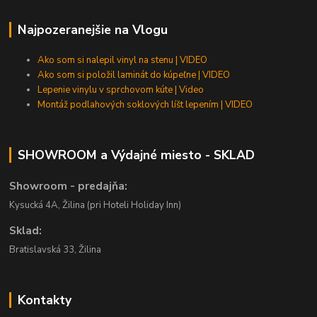
Najpozeranejšie na Vlogu
Ako som si nalepil vinyl na stenu | VIDEO
Ako som si položil laminát do kúpeľne | VIDEO
Lepenie vinylu v sprchovom kúte | Video
Montáž podlahových soklových líšt lepením | VIDEO
SHOWROOM a Výdajné miesto - SKLAD
Showroom - predajňa:
Kysucká 4A, Žilina (pri Hoteli Holiday Inn)
Sklad:
Bratislavská 33, Žilina
Kontakty