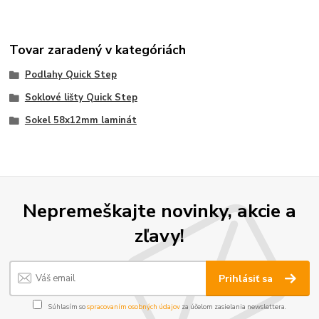
Tovar zaradený v kategóriách
Podlahy Quick Step
Soklové lišty Quick Step
Sokel 58x12mm laminát
Nepremeškajte novinky, akcie a
zľavy!
Prihlásiť sa
Súhlasím so
spracovaním osobných údajov
za účelom zasielania newslettera.