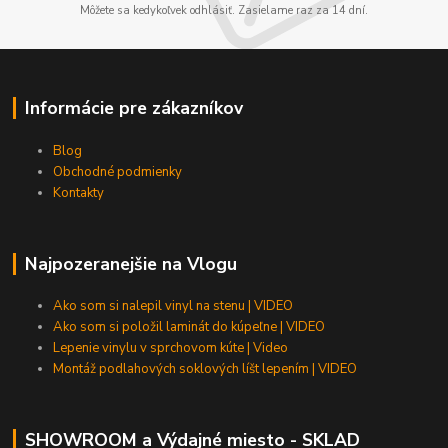
Môžete sa kedykoľvek odhlásiť. Zasielame raz za 14 dní.
Informácie pre zákazníkov
Blog
Obchodné podmienky
Kontakty
Najpozeranejšie na Vlogu
Ako som si nalepil vinyl na stenu | VIDEO
Ako som si položil laminát do kúpeľne | VIDEO
Lepenie vinylu v sprchovom kúte | Video
Montáž podlahových soklových líšt lepením | VIDEO
SHOWROOM a Výdajné miesto - SKLAD