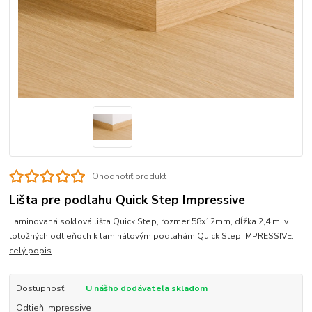
Ohodnotiť produkt
Lišta pre podlahu Quick Step Impressive
Laminovaná soklová lišta Quick Step, rozmer 58x12mm, dĺžka 2,4 m, v
totožných odtieňoch k laminátovým podlahám Quick Step IMPRESSIVE.
celý popis
Dostupnosť
U nášho dodávateľa skladom
Odtieň Impressive