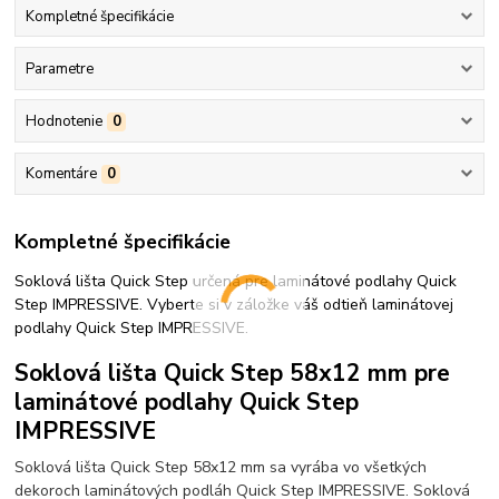
Kompletné špecifikácie
Parametre
Hodnotenie
0
Komentáre
0
Kompletné špecifikácie
Soklová lišta Quick Step určená pre laminátové podlahy Quick
Step IMPRESSIVE. Vyberte si v záložke váš odtieň laminátovej
podlahy Quick Step IMPRESSIVE.
Soklová lišta Quick Step 58x12 mm pre
laminátové podlahy Quick Step
IMPRESSIVE
Soklová lišta Quick Step 58x12 mm sa vyrába vo všetkých
dekoroch laminátových podláh Quick Step IMPRESSIVE. Soklová