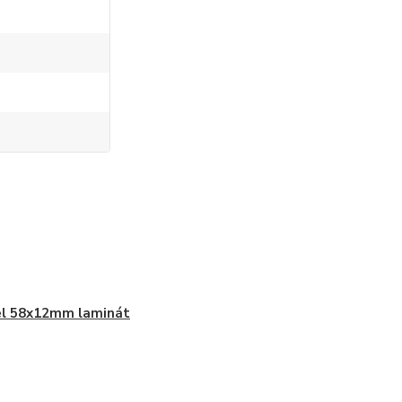
el 58x12mm laminát