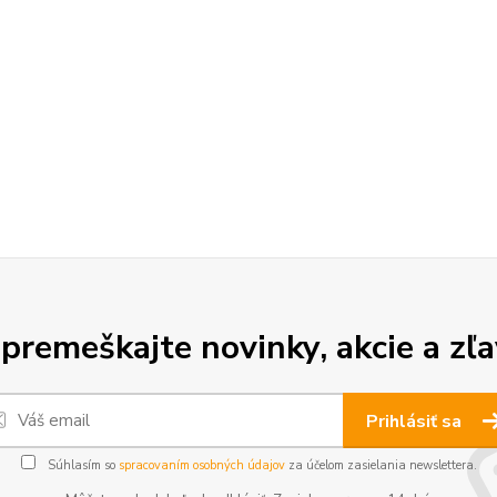
premeškajte novinky, akcie a zľa
Prihlásiť sa
Súhlasím so
spracovaním osobných údajov
za účelom zasielania newslettera.