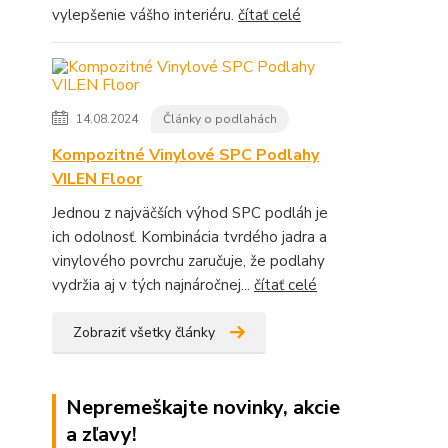
vylepšenie vášho interiéru.
čítať celé
14.08.2024
Články o podlahách
Kompozitné Vinylové SPC Podlahy
VILEN Floor
Jednou z najväčších výhod SPC podláh je
ich odolnosť. Kombinácia tvrdého jadra a
vinylového povrchu zaručuje, že podlahy
vydržia aj v tých najnáročnej...
čítať celé
Zobraziť všetky články
Nepremeškajte novinky, akcie
a zľavy!