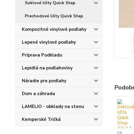
Soklové lišty Quick Step
Prechodové lišty Quick Step
Kompozitné vinylové podlahy
Lepené vinylové podlahy
Príprava Podkladu
Lepidlá na podlahoviny
Náradie pre podlahy
Podobn
Dom a záhrada
LAMELIO - obklady na stenu
Kemperské Tričká