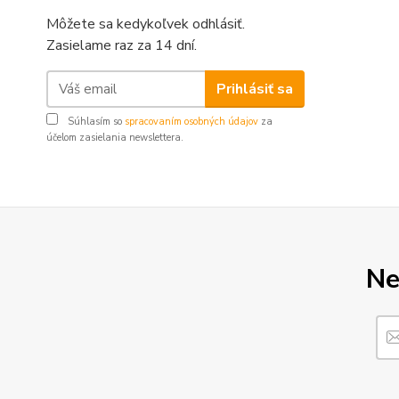
Môžete sa kedykoľvek odhlásiť.
Zasielame raz za 14 dní.
Prihlásiť sa
Súhlasím so
spracovaním osobných údajov
za
účelom zasielania newslettera.
Ne