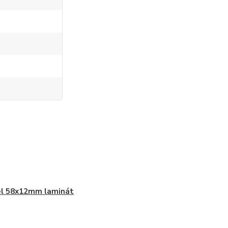
el 58x12mm laminát