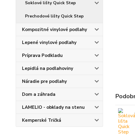
Soklové lišty Quick Step
Prechodové lišty Quick Step
Kompozitné vinylové podlahy
Lepené vinylové podlahy
Príprava Podkladu
Lepidlá na podlahoviny
Náradie pre podlahy
Dom a záhrada
Podobn
LAMELIO - obklady na stenu
Kemperské Tričká