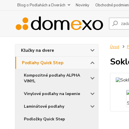
Blog o Podlahách a Dverách
Novinky
Obchodné podmien
Úvod
P
Kľučky na dvere
Sokl
Podlahy Quick Step
Kompozitné podlahy ALPHA
VINYL
Vinylové podlahy na lepenie
Laminátové podlahy
Podložky Quick Step