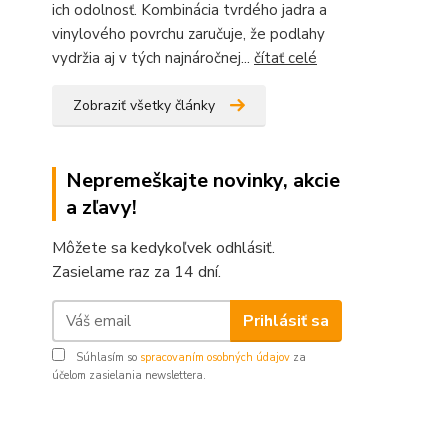
ich odolnosť. Kombinácia tvrdého jadra a
vinylového povrchu zaručuje, že podlahy
vydržia aj v tých najnáročnej...
čítať celé
Zobraziť všetky články
Nepremeškajte novinky, akcie
a zľavy!
Môžete sa kedykoľvek odhlásiť.
Zasielame raz za 14 dní.
Prihlásiť sa
Súhlasím so
spracovaním osobných údajov
za
účelom zasielania newslettera.