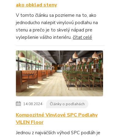
ako obklad steny
V tomto článku sa pozrieme na to, ako
jednoducho nalepiť vinylovú podlahu na
stenu a prečo je to skvelý nápad pre
vylepšenie vášho interiéru.
čítať celé
14.08.2024
Články o podlahách
Kompozitné Vinylové SPC Podlahy
VILEN Floor
Jednou z najväčších výhod SPC podláh je