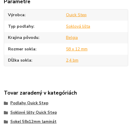
Parametre
Výrobca
Quick Step
Typ podlahy
Soklová lišta
Krajina pôvodu
Belgia
Rozmer sokla
58 x 12 mm
Dĺžka sokla
2,4 bm
Tovar zaradený v kategóriách
Podlahy Quick Step
Soklové lišty Quick Step
Sokel 58x12mm laminát