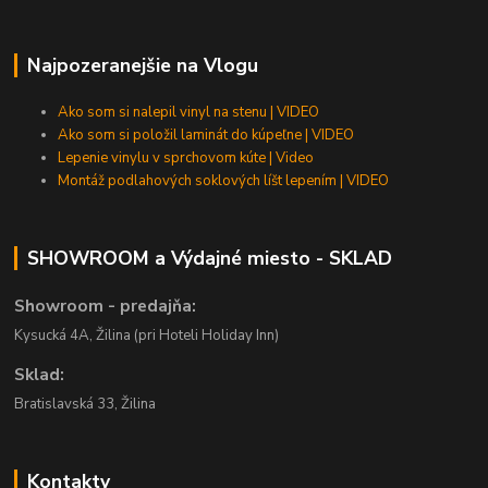
Najpozeranejšie na Vlogu
Ako som si nalepil vinyl na stenu | VIDEO
Ako som si položil laminát do kúpeľne | VIDEO
Lepenie vinylu v sprchovom kúte | Video
Montáž podlahových soklových líšt lepením | VIDEO
SHOWROOM a Výdajné miesto - SKLAD
Showroom - predajňa:
Kysucká 4A, Žilina (pri Hoteli Holiday Inn)
Sklad:
Bratislavská 33, Žilina
Kontakty