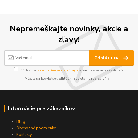
Nepremeškajte novinky, akcie a
zľavy!
Prihlásiť sa
Súhlasím so
spracovaním osobných údajov
za účelom zasielania newslettera.
Môžete sa kedykoľvek odhlásiť. Zasielame raz za 14 dní.
Informácie pre zákazníkov
Blog
Obchodné podmienky
Kontakty