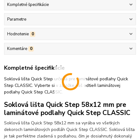
Kompletné špecifikácie
Parametre
Hodnotenie
0
Komentáre
0
Kompletné špecifikácie
Soklová lišta Quick Step určená pre laminátové podlahy Quick
Step CLASSIC. Vyberte si v záložke váš odtieň laminátovej
podlahy Quick Step CLASSIC.
Soklová lišta Quick Step 58x12 mm pre
laminátové podlahy Quick Step CLASSIC
Soklová lišta Quick Step 58x12 mm sa vyrába vo všetkých
dekoroch laminátových podláh Quick Step CLASSIC. Soklová lišta
je tak perfektne zladená s podlahou, čím je dosiahnutý dokonalý