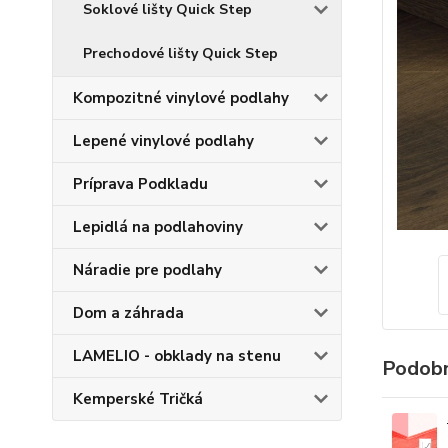
Soklové lišty Quick Step
Prechodové lišty Quick Step
Kompozitné vinylové podlahy
Lepené vinylové podlahy
Príprava Podkladu
Lepidlá na podlahoviny
Náradie pre podlahy
Dom a záhrada
LAMELIO - obklady na stenu
Podobn
Kemperské Tričká