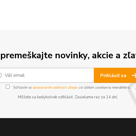
premeškajte novinky, akcie a zľa
Prihlásiť sa
Súhlasím so
spracovaním osobných údajov
za účelom zasielania newslettera.
Môžete sa kedykoľvek odhlásiť. Zasielame raz za 14 dní.