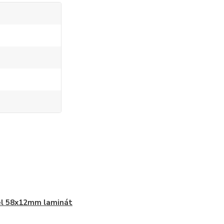
el 58x12mm laminát