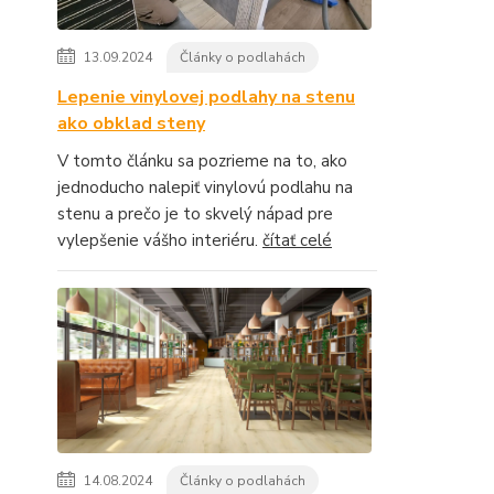
13.09.2024
Články o podlahách
Lepenie vinylovej podlahy na stenu
ako obklad steny
V tomto článku sa pozrieme na to, ako
jednoducho nalepiť vinylovú podlahu na
stenu a prečo je to skvelý nápad pre
vylepšenie vášho interiéru.
čítať celé
14.08.2024
Články o podlahách