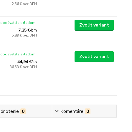
2,56 €
bez DPH
 dodávateľa skladom
Zvoliť variant
7,25 €
/
bm
5,89 €
bez DPH
 dodávateľa skladom
Zvoliť variant
44,94 €
/
ks
36,53 €
bez DPH
dnotenie
0
Komentáre
0