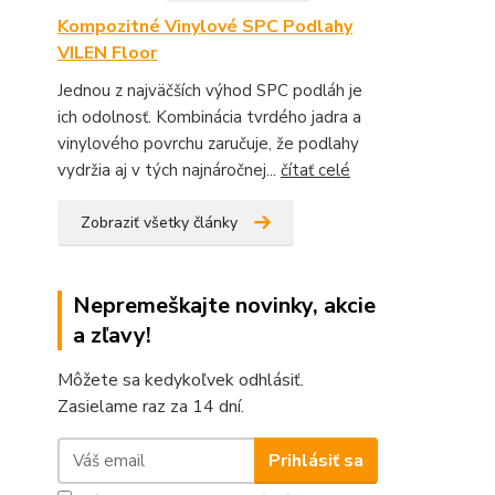
Kompozitné Vinylové SPC Podlahy
VILEN Floor
Jednou z najväčších výhod SPC podláh je
ich odolnosť. Kombinácia tvrdého jadra a
vinylového povrchu zaručuje, že podlahy
vydržia aj v tých najnáročnej...
čítať celé
Zobraziť všetky články
Nepremeškajte novinky, akcie
a zľavy!
Môžete sa kedykoľvek odhlásiť.
Zasielame raz za 14 dní.
Prihlásiť sa