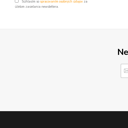
Súhlasím so
spracovaním osobných údajov
za
účelom zasielania newslettera.
Ne