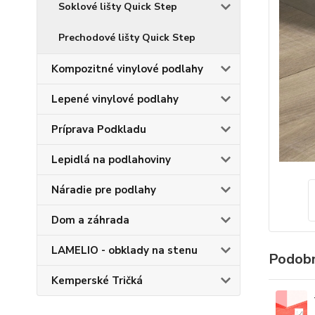
Soklové lišty Quick Step
Prechodové lišty Quick Step
Kompozitné vinylové podlahy
Lepené vinylové podlahy
Príprava Podkladu
Lepidlá na podlahoviny
Náradie pre podlahy
Dom a záhrada
LAMELIO - obklady na stenu
Podobn
Kemperské Tričká