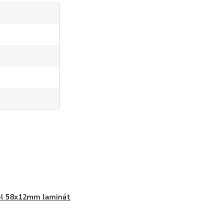
el 58x12mm laminát