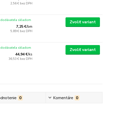
2,56 €
bez DPH
 dodávateľa skladom
Zvoliť variant
7,25 €
/
bm
5,89 €
bez DPH
 dodávateľa skladom
Zvoliť variant
44,94 €
/
ks
36,53 €
bez DPH
dnotenie
0
Komentáre
0