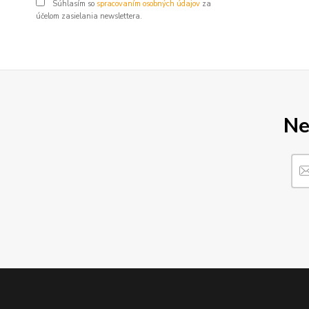
Súhlasím so
spracovaním osobných údajov
za
účelom zasielania newslettera.
Ne