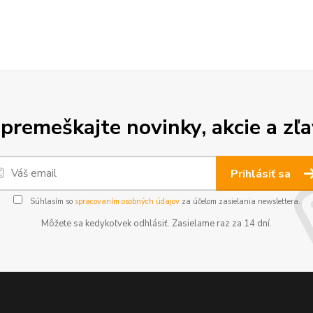
premeškajte novinky, akcie a zľa
Prihlásiť sa
Súhlasím so
spracovaním osobných údajov
za účelom zasielania newslettera.
Môžete sa kedykoľvek odhlásiť. Zasielame raz za 14 dní.