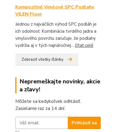
Kompozitné Vinylové SPC Podlahy
VILEN Floor
Jednou z najväčších výhod SPC podláh je
ich odolnosť. Kombinácia tvrdého jadra a
vinylového povrchu zaručuje, že podlahy
vydržia aj v tých najnáročnej...
čítať celé
Zobraziť všetky články
Nepremeškajte novinky, akcie
a zľavy!
Môžete sa kedykoľvek odhlásiť.
Zasielame raz za 14 dní.
Prihlásiť sa