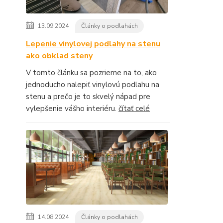
13.09.2024
Články o podlahách
Lepenie vinylovej podlahy na stenu
ako obklad steny
V tomto článku sa pozrieme na to, ako
jednoducho nalepiť vinylovú podlahu na
stenu a prečo je to skvelý nápad pre
vylepšenie vášho interiéru.
čítať celé
14.08.2024
Články o podlahách