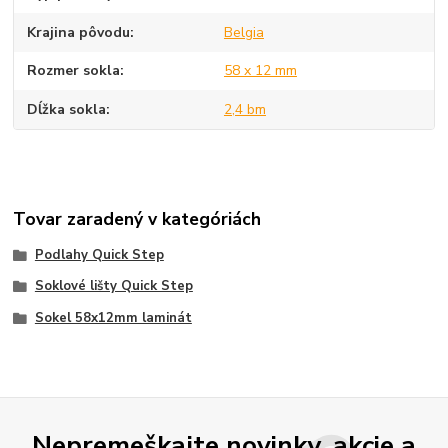
Krajina pôvodu
Belgia
Rozmer sokla
58 x 12 mm
Dĺžka sokla
2,4 bm
Tovar zaradený v kategóriách
Podlahy Quick Step
Soklové lišty Quick Step
Sokel 58x12mm laminát
Nepremeškajte novinky, akcie a