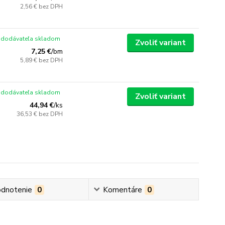
2,56 €
bez DPH
 dodávateľa skladom
Zvoliť variant
7,25 €
/
bm
5,89 €
bez DPH
 dodávateľa skladom
Zvoliť variant
44,94 €
/
ks
36,53 €
bez DPH
dnotenie
0
Komentáre
0