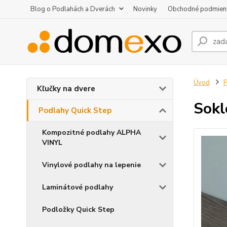
Blog o Podlahách a Dverách
Novinky
Obchodné podmien
Úvod
P
Kľučky na dvere
Sokl
Podlahy Quick Step
Kompozitné podlahy ALPHA
VINYL
Vinylové podlahy na lepenie
Laminátové podlahy
Podložky Quick Step