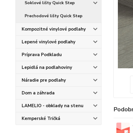
Soklové lišty Quick Step
Prechodové lišty Quick Step
Kompozitné vinylové podlahy
Lepené vinylové podlahy
Príprava Podkladu
Lepidlá na podlahoviny
Náradie pre podlahy
Dom a záhrada
LAMELIO - obklady na stenu
Podobn
Kemperské Tričká