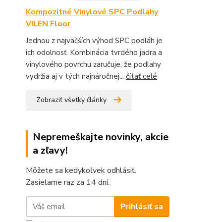
Kompozitné Vinylové SPC Podlahy
VILEN Floor
Jednou z najväčších výhod SPC podláh je
ich odolnosť. Kombinácia tvrdého jadra a
vinylového povrchu zaručuje, že podlahy
vydržia aj v tých najnáročnej...
čítať celé
Zobraziť všetky články
Nepremeškajte novinky, akcie
a zľavy!
Môžete sa kedykoľvek odhlásiť.
Zasielame raz za 14 dní.
Prihlásiť sa