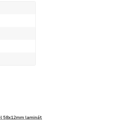
el 58x12mm laminát