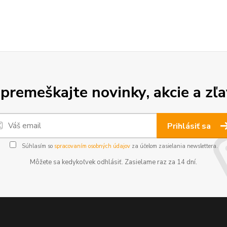
premeškajte novinky, akcie a zľa
Prihlásiť sa
Súhlasím so
spracovaním osobných údajov
za účelom zasielania newslettera.
Môžete sa kedykoľvek odhlásiť. Zasielame raz za 14 dní.