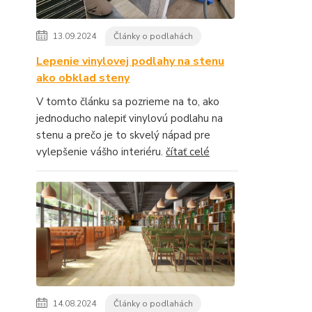
13.09.2024
Články o podlahách
Lepenie vinylovej podlahy na stenu
ako obklad steny
V tomto článku sa pozrieme na to, ako
jednoducho nalepiť vinylovú podlahu na
stenu a prečo je to skvelý nápad pre
vylepšenie vášho interiéru.
čítať celé
14.08.2024
Články o podlahách