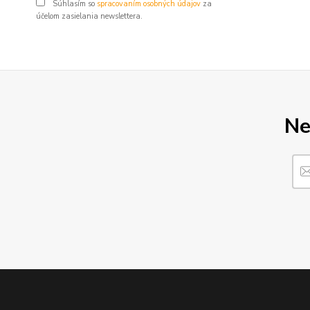
Súhlasím so
spracovaním osobných údajov
za
účelom zasielania newslettera.
Ne