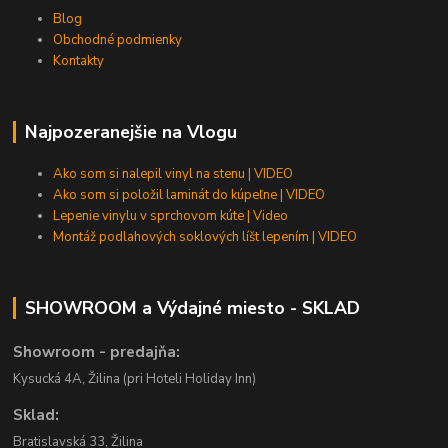
Blog
Obchodné podmienky
Kontakty
Najpozeranejšie na Vlogu
Ako som si nalepil vinyl na stenu | VIDEO
Ako som si položil laminát do kúpeľne | VIDEO
Lepenie vinylu v sprchovom kúte | Video
Montáž podlahových soklových líšt lepením | VIDEO
SHOWROOM a Výdajné miesto - SKLAD
Showroom - predajňa:
Kysucká 4A, Žilina (pri Hoteli Holiday Inn)
Sklad:
Bratislavská 33, Žilina