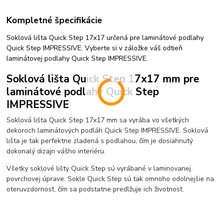
Kompletné špecifikácie
Soklová lišta Quick Step 17x17 určená pre laminátové podlahy
Quick Step IMPRESSIVE. Vyberte si v záložke váš odtieň
laminátovej podlahy Quick Step IMPRESSIVE.
Soklová lišta Quick Step 17x17 mm pre
laminátové podlahy Quick Step
IMPRESSIVE
Soklová lišta Quick Step 17x17 mm sa vyrába vo všetkých
dekoroch laminátových podláh Quick Step IMPRESSIVE. Soklová
lišta je tak perfektne zladená s podlahou, čím je dosiahnutý
dokonalý dizajn vášho interiéru.
Všetky soklové lišty Quick Step sú vyrábané v laminovanej
povrchovej úprave. Sokle Quick Step sú tak omnoho odolnejšie na
oteruvzdornosť, čím sa podstatne predlžuje ich životnosť.