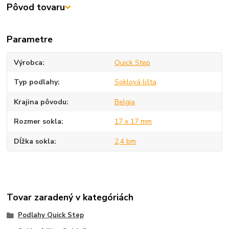
Pôvod tovaru
Parametre
Výrobca
Quick Step
Typ podlahy
Soklová lišta
Krajina pôvodu
Belgia
Rozmer sokla
17 x 17 mm
Dĺžka sokla
2,4 bm
Tovar zaradený v kategóriách
Podlahy Quick Step