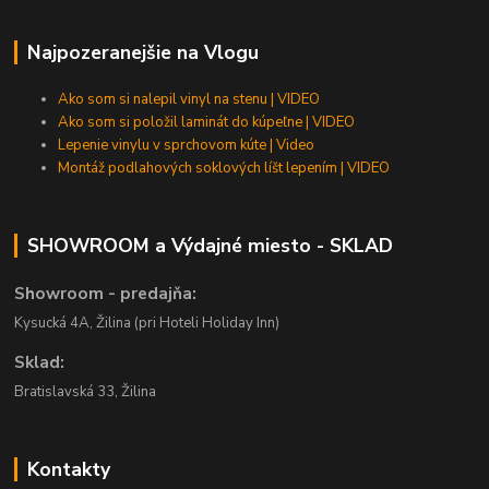
Najpozeranejšie na Vlogu
Ako som si nalepil vinyl na stenu | VIDEO
Ako som si položil laminát do kúpeľne | VIDEO
Lepenie vinylu v sprchovom kúte | Video
Montáž podlahových soklových líšt lepením | VIDEO
SHOWROOM a Výdajné miesto - SKLAD
Showroom - predajňa:
Kysucká 4A, Žilina (pri Hoteli Holiday Inn)
Sklad:
Bratislavská 33, Žilina
Kontakty