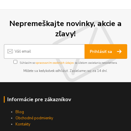
Nepremeškajte novinky, akcie a
zľavy!
Prihlásiť sa
Súhlasím so
spracovaním osobných údajov
za účelom zasielania newslettera.
Môžete sa kedykoľvek odhlásiť. Zasielame raz za 14 dní.
Informácie pre zákazníkov
Blog
Obchodné podmienky
Kontakty