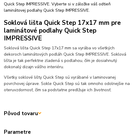
Quick Step IMPRESSIVE. Vyberte si v záložke váš odtieň
laminátovej podlahy Quick Step IMPRESSIVE.
Soklová lišta Quick Step 17x17 mm pre
laminátové podlahy Quick Step
IMPRESSIVE
Soklová lišta Quick Step 17x17 mm sa vyrába vo všetkých
dekoroch laminátových podláh Quick Step IMPRESSIVE. Soklová
lišta je tak perfektne zladená s podlahou, čím je dosiahnutý
dokonalý dizajn vášho interiéru.
Všetky soklové lišty Quick Step sú vyrábané v laminovanej
povrchovej úprave. Sokle Quick Step sú tak omnoho odolnejšie na
oteruvzdornosť, čím sa podstatne predlžuje ich životnosť.
Pôvod tovaru
Parametre