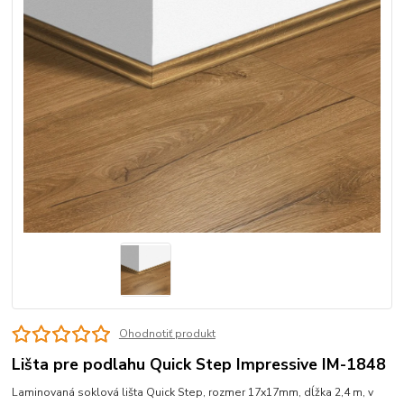
Ohodnotiť produkt
Lišta pre podlahu Quick Step Impressive IM-1848
Laminovaná soklová lišta Quick Step, rozmer 17x17mm, dĺžka 2,4 m, v