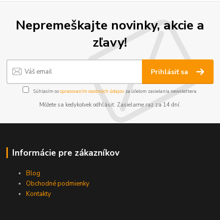
Nepremeškajte novinky, akcie a
zľavy!
Prihlásiť sa
Súhlasím so
spracovaním osobných údajov
za účelom zasielania newslettera.
Môžete sa kedykoľvek odhlásiť. Zasielame raz za 14 dní.
Informácie pre zákazníkov
Blog
Obchodné podmienky
Kontakty