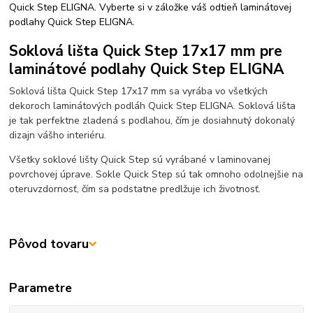
Quick Step ELIGNA. Vyberte si v záložke váš odtieň laminátovej
podlahy Quick Step ELIGNA.
Soklová lišta Quick Step 17x17 mm pre
laminátové podlahy Quick Step ELIGNA
Soklová lišta Quick Step 17x17 mm sa vyrába vo všetkých
dekoroch laminátových podláh Quick Step ELIGNA. Soklová lišta
je tak perfektne zladená s podlahou, čím je dosiahnutý dokonalý
dizajn vášho interiéru.
Všetky soklové lišty Quick Step sú vyrábané v laminovanej
povrchovej úprave. Sokle Quick Step sú tak omnoho odolnejšie na
oteruvzdornosť, čím sa podstatne predlžuje ich životnosť.
Pôvod tovaru
Parametre