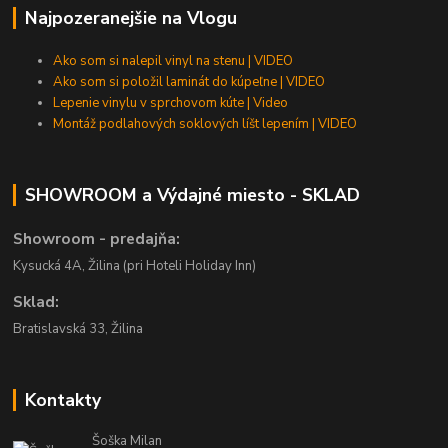
Najpozeranejšie na Vlogu
Ako som si nalepil vinyl na stenu | VIDEO
Ako som si položil laminát do kúpeľne | VIDEO
Lepenie vinylu v sprchovom kúte | Video
Montáž podlahových soklových líšt lepením | VIDEO
SHOWROOM a Výdajné miesto - SKLAD
Showroom - predajňa:
Kysucká 4A, Žilina (pri Hoteli Holiday Inn)
Sklad:
Bratislavská 33, Žilina
Kontakty
Šoška Milan