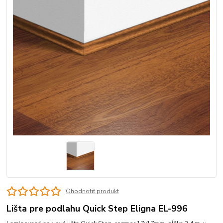
Ohodnotiť produkt
Lišta pre podlahu Quick Step Eligna EL-996