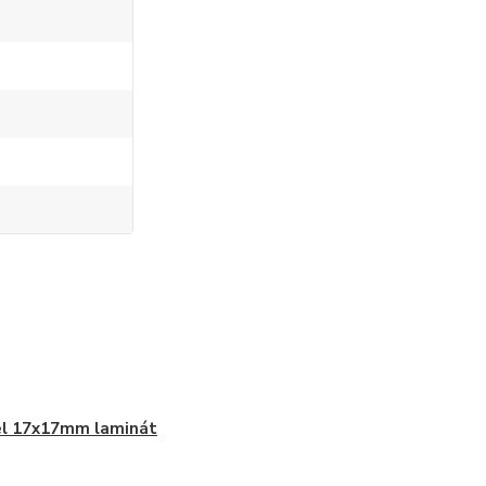
el 17x17mm laminát