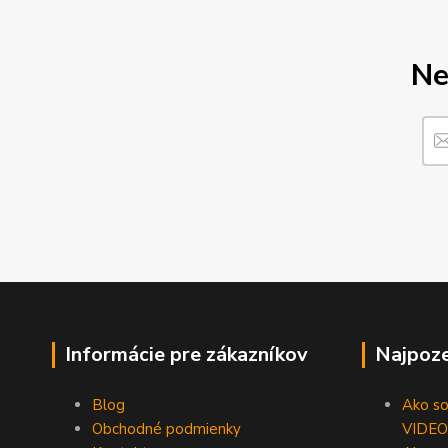
Ne
Informácie pre zákazníkov
Najpoze
Blog
Ako som
Obchodné podmienky
VIDEO