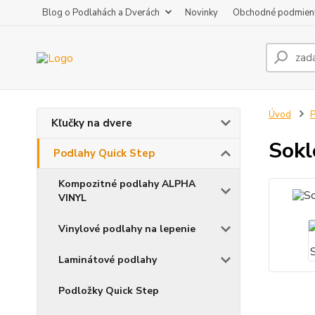
Blog o Podlahách a Dverách
Novinky
Obchodné podmien
Úvod
P
Kľučky na dvere
Sokl
Podlahy Quick Step
Kompozitné podlahy ALPHA
VINYL
Vinylové podlahy na lepenie
Laminátové podlahy
Podložky Quick Step