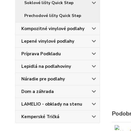
Soklové lišty Quick Step
Prechodové lišty Quick Step
Kompozitné vinylové podlahy
Lepené vinylové podlahy
Príprava Podkladu
Lepidlá na podlahoviny
Náradie pre podlahy
Dom a záhrada
LAMELIO - obklady na stenu
Podobn
Kemperské Tričká