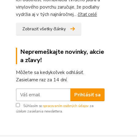
vinylového povrchu zaručuje, že podlahy
vydržia aj v tých najnáročnej...
čítať celé
Zobraziť všetky články
Nepremeškajte novinky, akcie
a zľavy!
Môžete sa kedykoľvek odhlásiť.
Zasielame raz za 14 dní.
Prihlásiť sa
Súhlasím so
spracovaním osobných údajov
za
účelom zasielania newslettera.