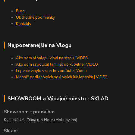
Blog
Obchodné podmienky
Kontakty
Najpozeranejšie na Vlogu
Ako som si nalepil vinyl na stenu | VIDEO
Ako som si položil laminát do kúpeľne | VIDEO
Lepenie vinylu v sprchovom kúte | Video
Montáž podlahových soklových líšt lepením | VIDEO
SHOWROOM a Výdajné miesto - SKLAD
Showroom - predajňa:
Kysucká 4A, Žilina (pri Hoteli Holiday Inn)
Sklad: