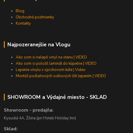
Blog
Obchodné podmienky
Kontakty
Najpozeranejšie na Vlogu
Ako som si nalepil vinyl na stenu | VIDEO
Ako som si položil laminát do kúpeľne | VIDEO
Lepenie vinylu v sprchovom kúte | Video
Montáž podlahových soklových líšt lepením | VIDEO
SHOWROOM a Výdajné miesto - SKLAD
Showroom - predajňa:
Kysucká 4A, Žilina (pri Hoteli Holiday Inn)
Sklad: