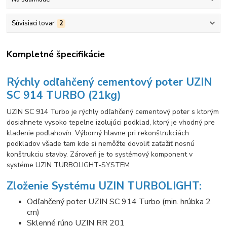
Súvisiaci tovar
2
Kompletné špecifikácie
Rýchly odľahčený cementový poter UZIN
SC 914 TURBO (21kg)
UZIN SC 914 Turbo je rýchly odľahčený cementový poter s ktorým
dosiahnete vysoko tepelne izolujúci podklad, ktorý je vhodný pre
kladenie podlahovín. Výborný hlavne pri rekonštrukciách
podkladov všade tam kde si nemôžte dovoliť zaťažiť nosnú
konštrukciu stavby. Zároveň je to systémový komponent v
systéme UZIN TURBOLIGHT-SYSTEM
Zloženie Systému UZIN TURBOLIGHT:
Odľahčený poter UZIN SC 914 Turbo (min. hrúbka 2
cm)
Sklenné rúno UZIN RR 201