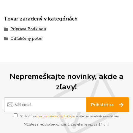
Tovar zaradený v kategóriách
Príprava Podkladu
Odľahčený poter
Nepremeškajte novinky, akcie a
zľavy!
Prihlásiť sa
Súhlasím so
spracovaním osobných údajov
za účelom zasielania newslettera.
Môžete sa kedykoľvek odhlásiť. Zasielame raz za 14 dní.