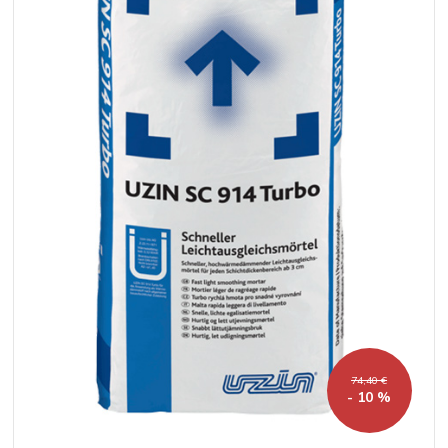
74,40 €
- 10 %