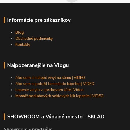
Informácie pre zákazníkov
Blog
Obchodné podmienky
Kontakty
Najpozeranejšie na Vlogu
Ako som si nalepil vinyl na stenu | VIDEO
Ako som si položil laminát do kúpeľne | VIDEO
Lepenie vinylu v sprchovom kúte | Video
Montáž podlahových soklových líšt lepením | VIDEO
SHOWROOM a Výdajné miesto - SKLAD
Showroom - predajňa: